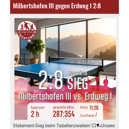
Milbertshofen III gegen Erdweg I 2:8
Statement-Sieg beim Tabellenzweiten! 💥🏓Unsere