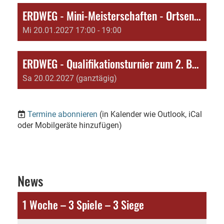
ERDWEG - Mini-Meisterschaften - Ortsentscheid
Mi 20.01.2027 17:00 - 19:00
ERDWEG - Qualifikationsturnier zum 2. Bezirksranglistenturnier Jugend 19, 15, 13
Sa 20.02.2027 (ganztägig)
Termine abonnieren
(in Kalender wie Outlook, iCal
oder Mobilgeräte hinzufügen)
News
1 Woche – 3 Spiele – 3 Siege