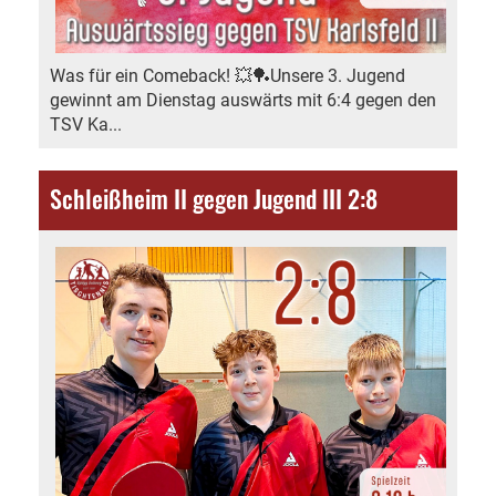
Was für ein Comeback! 💥🏓Unsere 3. Jugend
gewinnt am Dienstag auswärts mit 6:4 gegen den
TSV Ka...
Schleißheim II gegen Jugend III 2:8