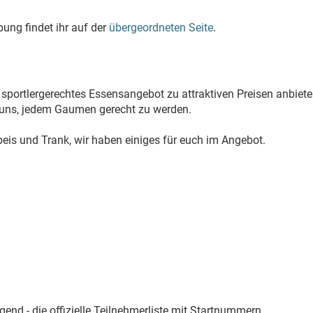
ung findet ihr auf der
übergeordneten Seite
.
, sportlergerechtes Essensangebot zu attraktiven Preisen anbiete
 uns, jedem Gaumen gerecht zu werden.
peis und Trank, wir haben einiges für euch im Angebot.
egend - die offizielle Teilnehmerliste mit Startnummern