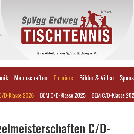
onik
Mannschaften
Turniere
Bilder & Video
Spons
C/D-Klasse 2026
BEM C/D-Klasse 2025
BEM C/D-Klasse 20
zelmeisterschaften C/D-