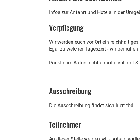
Infos zur Anfahrt und Hotels in der Umgeb
Verpflegung
Wir werden euch vor Ort ein reichhaltiges
Egal zu welcher Tageszeit - wir bemühen
Packt eure Autos nicht unnötig voll mit S
Ausschreibung
Die Ausschreibung findet sich hier: tbd
Teilnehmer
An dieser Stelle werden wir - sobald vorli