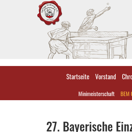
Startseite
Vorstand
Chr
Minimeisterschaft
BEM 
27. Bayerische Ein