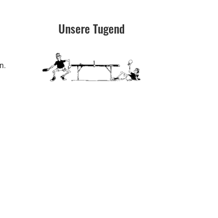
Unsere Tugend
n.