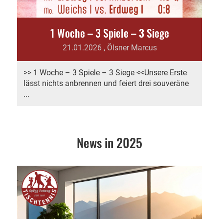
1 Woche – 3 Spiele – 3 Siege
21.01.2026
, Ölsner Marcus
>> 1 Woche – 3 Spiele – 3 Siege <<Unsere Erste
lässt nichts anbrennen und feiert drei souveräne
...
News in 2025