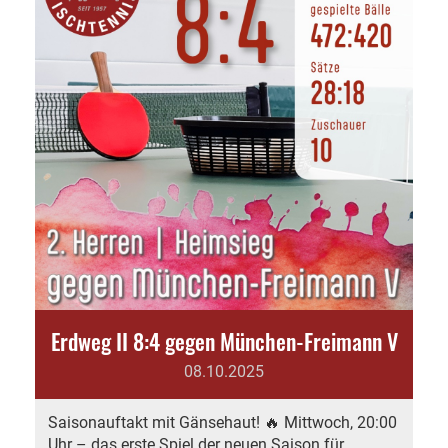
Erdweg II 8:4 gegen München-Freimann V
08.10.2025
Saisonauftakt mit Gänsehaut! 🔥 Mittwoch, 20:00
Uhr – das erste Spiel der neuen Saison für