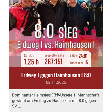
Erdweg I gegen Haimhausen I 8:0
02.11.2025
Dominanter Heimsieg! 💥🏓Unsere 1. Mannschaft
gewinnt am Freitag zu Hause klar mit 8:0 gegen
SV ...