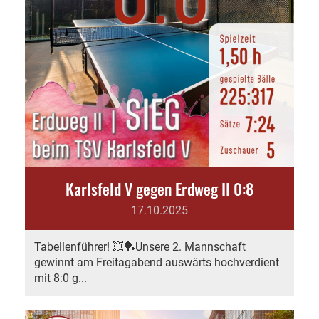
Karlsfeld V gegen Erdweg II 0:8
17.10.2025
Tabellenführer! 💥🏓Unsere 2. Mannschaft
gewinnt am Freitagabend auswärts hochverdient
mit 8:0 g...