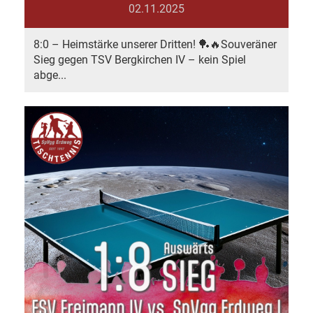
02.11.2025
8:0 – Heimstärke unserer Dritten! 🏓🔥Souveräner
Sieg gegen TSV Bergkirchen IV – kein Spiel
abge...