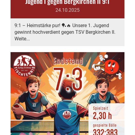
Jugend I gegen Bergkirchen II 9:1
24.10.2025
9:1 – Heimstärke pur! 🏓🔥 Unsere 1. Jugend
gewinnt hochverdient gegen TSV Bergkirchen II.
Weite...