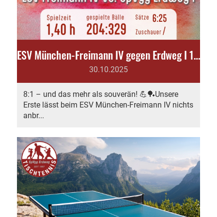
ESV München-Freimann IV gegen Erdweg I 1:8
30.10.2025
8:1 – und das mehr als souverän! 💪🏓Unsere
Erste lässt beim ESV München-Freimann IV nichts
anbr...