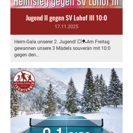
Jugend II gegen SV Lohof III 10:0
17.11.2025
Heim-Gala unserer 2. Jugend! 💥🏓Am Freitag
gewannen unsere 3 Mädels souverän mit 10:0
gegen den...