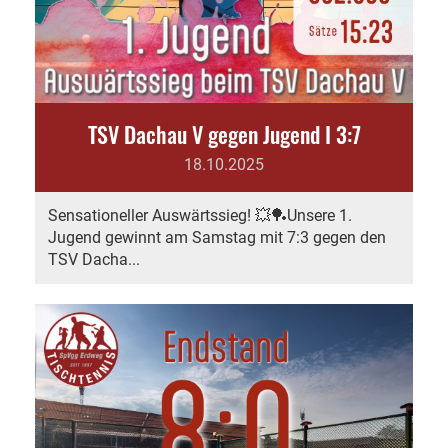
TSV Dachau V gegen Jugend I 3:7
18.10.2025
Sensationeller Auswärtssieg! 💥🏓Unsere 1.
Jugend gewinnt am Samstag mit 7:3 gegen den
TSV Dacha...