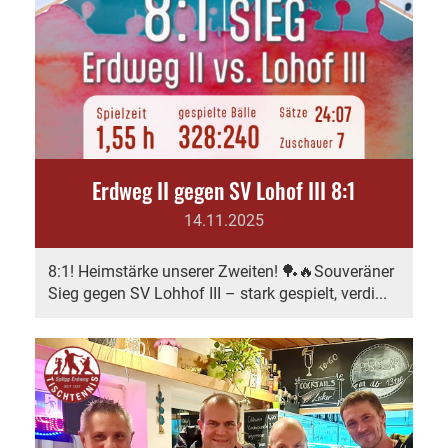
Erdweg II gegen SV Lohof III 8:1
14.11.2025
8:1! Heimstärke unserer Zweiten! 🏓🔥Souveräner
Sieg gegen SV Lohhof III – stark gespielt, verdi...