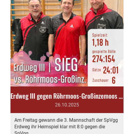
Erdweg III gegen Röhrmoos-Großinzemoos I 8:0
26.10.2025
Am Freitag gewann die 3. Mannschaft der SpVgg
Erdweg ihr Heimspiel klar mit 8:0 gegen die
SpVgg ...