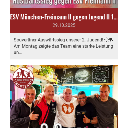
ESV München-Freimann II gegen Jugend II 1:9
29.10.2025
Souveräner Auswärtssieg unserer 2. Jugend! 💥🏓
Am Montag zeigte das Team eine starke Leistung
un...