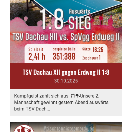
TSV Dachau XII gegen Erdweg II 1:8
30.10.2025
Kampfgeist zahlt sich aus! 💥🏓Unsere 2.
Mannschaft gewinnt gestern Abend auswärts
beim TSV Dach...