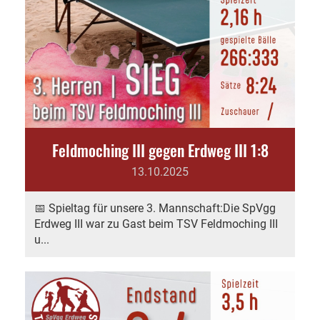
Feldmoching III gegen Erdweg III 1:8
13.10.2025
📅 Spieltag für unsere 3. Mannschaft:Die SpVgg
Erdweg III war zu Gast beim TSV Feldmoching III
u...