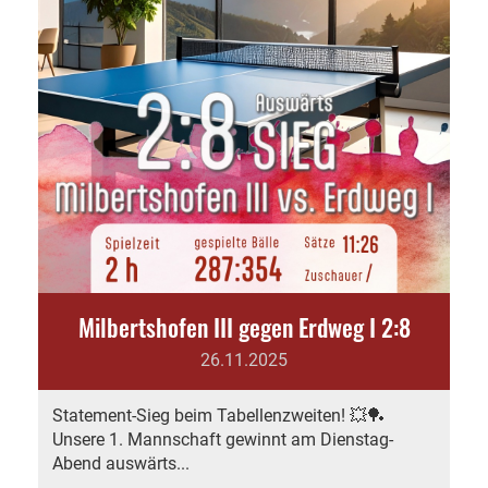
Milbertshofen III gegen Erdweg I 2:8
26.11.2025
Statement-Sieg beim Tabellenzweiten! 💥🏓
Unsere 1. Mannschaft gewinnt am Dienstag-
Abend auswärts...