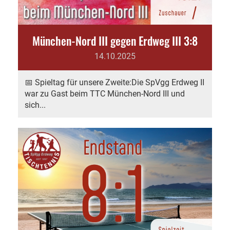
München-Nord III gegen Erdweg III 3:8
14.10.2025
📅 Spieltag für unsere Zweite:Die SpVgg Erdweg II
war zu Gast beim TTC München-Nord III und
sich...